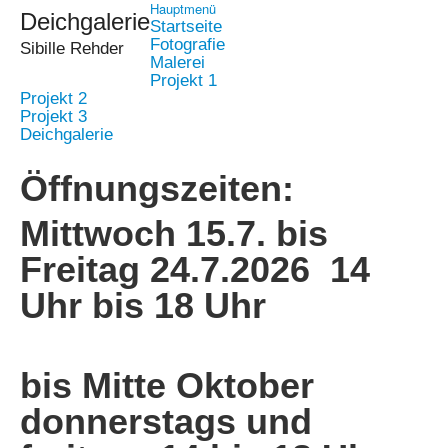
Hauptmenü
Deichgalerie
Startseite
Fotografie
Sibille Rehder
Malerei
Projekt 1
Projekt 2
Projekt 3
Deichgalerie
Öffnungszeiten:
Mittwoch 15.7. bis
Freitag 24.7.2026 14
Uhr bis 18 Uhr
bis Mitte Oktober
donnerstags und