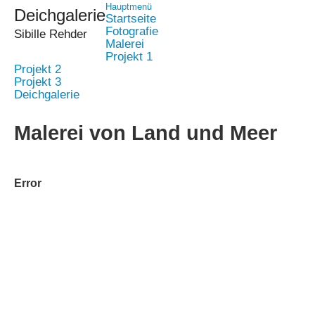
Hauptmenü
Deichgalerie
Startseite
Fotografie
Sibille Rehder
Malerei
Projekt 1
Projekt 2
Projekt 3
Deichgalerie
Malerei von Land und Meer
Error