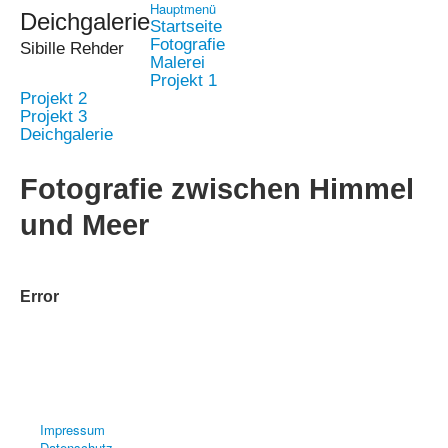
Hauptmenü
Deichgalerie
Startseite
Fotografie
Sibille Rehder
Malerei
Projekt 1
Projekt 2
Projekt 3
Deichgalerie
Fotografie zwischen Himmel
und Meer
Error
Impressum
Datenschutz