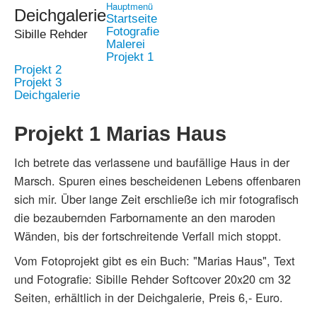
Hauptmenü
Deichgalerie
Startseite
Fotografie
Sibille Rehder
Malerei
Projekt 1
Projekt 2
Projekt 3
Deichgalerie
Projekt 1 Marias Haus
Ich betrete das verlassene und baufällige Haus in der
Marsch. Spuren eines bescheidenen Lebens offenbaren
sich mir. Über lange Zeit erschließe ich mir fotografisch
die bezaubernden Farbornamente an den maroden
Wänden, bis der fortschreitende Verfall mich stoppt.
Vom Fotoprojekt gibt es ein Buch: "Marias Haus", Text
und Fotografie: Sibille Rehder Softcover 20x20 cm 32
Seiten, erhältlich in der Deichgalerie, Preis 6,- Euro.