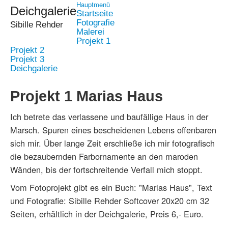
Hauptmenü
Deichgalerie
Startseite
Fotografie
Sibille Rehder
Malerei
Projekt 1
Projekt 2
Projekt 3
Deichgalerie
Projekt 1 Marias Haus
Ich betrete das verlassene und baufällige Haus in der
Marsch. Spuren eines bescheidenen Lebens offenbaren
sich mir. Über lange Zeit erschließe ich mir fotografisch
die bezaubernden Farbornamente an den maroden
Wänden, bis der fortschreitende Verfall mich stoppt.
Vom Fotoprojekt gibt es ein Buch: "Marias Haus", Text
und Fotografie: Sibille Rehder Softcover 20x20 cm 32
Seiten, erhältlich in der Deichgalerie, Preis 6,- Euro.