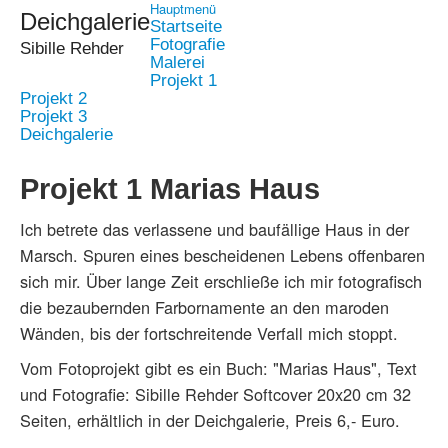
Hauptmenü
Deichgalerie
Startseite
Fotografie
Sibille Rehder
Malerei
Projekt 1
Projekt 2
Projekt 3
Deichgalerie
Projekt 1 Marias Haus
Ich betrete das verlassene und baufällige Haus in der
Marsch. Spuren eines bescheidenen Lebens offenbaren
sich mir. Über lange Zeit erschließe ich mir fotografisch
die bezaubernden Farbornamente an den maroden
Wänden, bis der fortschreitende Verfall mich stoppt.
Vom Fotoprojekt gibt es ein Buch: "Marias Haus", Text
und Fotografie: Sibille Rehder Softcover 20x20 cm 32
Seiten, erhältlich in der Deichgalerie, Preis 6,- Euro.