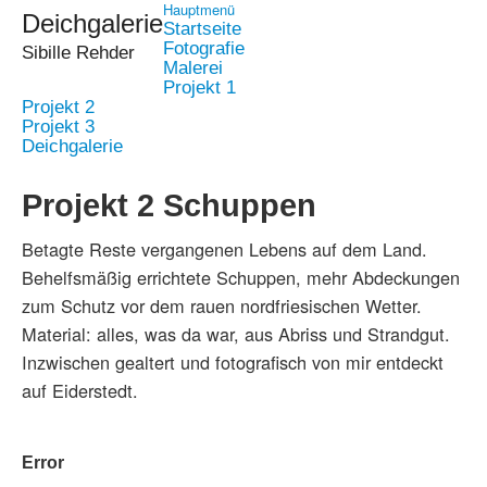
Hauptmenü
Deichgalerie
Startseite
Fotografie
Sibille Rehder
Malerei
Projekt 1
Projekt 2
Projekt 3
Deichgalerie
Projekt 2 Schuppen
Betagte Reste vergangenen Lebens auf dem Land.
Behelfsmäßig errichtete Schuppen, mehr Abdeckungen
zum Schutz vor dem rauen nordfriesischen Wetter.
Material: alles, was da war, aus Abriss und Strandgut.
Inzwischen gealtert und fotografisch von mir entdeckt
auf Eiderstedt.
Error