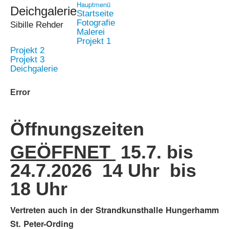
Hauptmenü
Deichgalerie
Startseite
Fotografie
Sibille Rehder
Malerei
Projekt 1
Projekt 2
Projekt 3
Deichgalerie
Error
Öffnungszeiten
GEÖFFNET
15.7. bis
24.7.2026 14 Uhr bis
18 Uhr
Vertreten auch in der Strandkunsthalle Hungerhamm
St. Peter-Ording