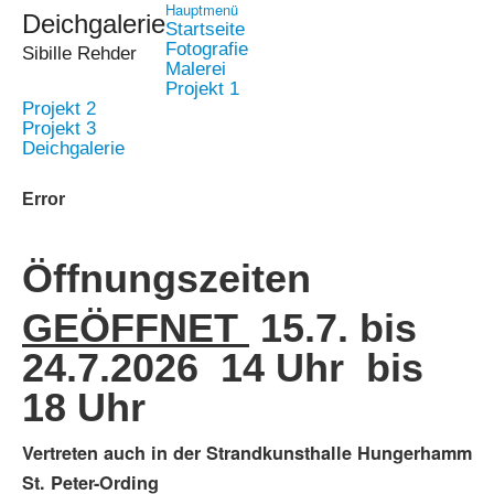
Hauptmenü
Deichgalerie
Startseite
Fotografie
Sibille Rehder
Malerei
Projekt 1
Projekt 2
Projekt 3
Deichgalerie
Error
Öffnungszeiten
GEÖFFNET
15.7. bis
24.7.2026 14 Uhr bis
18 Uhr
Vertreten auch in der Strandkunsthalle Hungerhamm
St. Peter-Ording